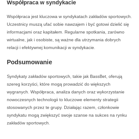
Współpraca w syndykacie
Współpraca jest kluczowa w syndykatach zakładów sportowych.
Uczestnicy muszą ufać sobie nawzajem i być gotowi dzielić się
informacjami oraz kapitałem. Regularne spotkania, zarówno
wirtualne, jak i osobiste, są ważne dla utrzymania dobrych
relacji i efektywnej komunikacji w syndykacie.
Podsumowanie
Syndykaty zakładów sportowych, takie jak BassBet, oferują
szereg korzyści, które mogą prowadzić do większych
wygranych. Współpraca, analiza danych oraz wykorzystanie
nowoczesnych technologii to kluczowe elementy strategii
stosowanych przez te grupy. Działając razem, członkowie
syndykatu mogą zwiększyć swoje szanse na sukces na rynku
zakładów sportowych.